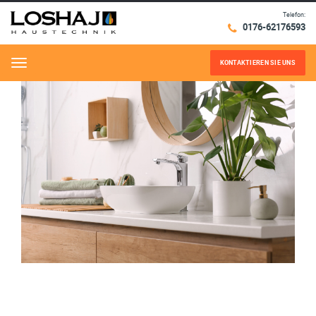
Telefon:
0176-62176593
KONTAKTIEREN SIE UNS
Menu