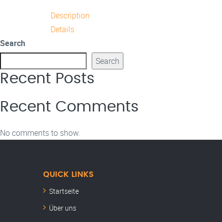
Description
Details
Search
Search
Recent Posts
Recent Comments
No comments to show.
QUICK LINKS
Startseite
Über uns