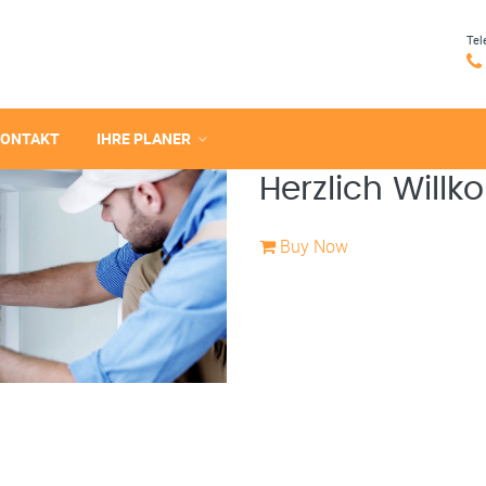
Tel
KONTAKT
IHRE PLANER
Herzlich Wil
Buy Now